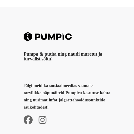
Pumpa & putita ning naudi muretut ja
turvalist sõitu!
Jälgi meid ka sotsiaalmeedias saamaks
tarvilikke näpunäiteid Pumpicu kasutuse kohta
ning uusimat infot jalgrattahoolduspunktide
asukohtadest!