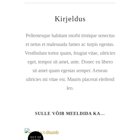
Kirjeldus
Pellentesque habitant morbi tristique senectus
et netus et malesuada fames ac turpis egestas.
Vestibulum tortor quam, feugiat vitae, ultricies
eget, tempor sit amet, ante. Donec eu libero
sit amet quam egestas semper. Aenean
ultricies mi vitae est. Mauris placerat eleifend
leo.
SULLE VÕIB MEELDIDA KA…
OUT OF