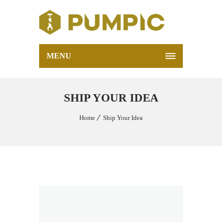
MENU
SHIP YOUR IDEA
Home
Ship Your Idea