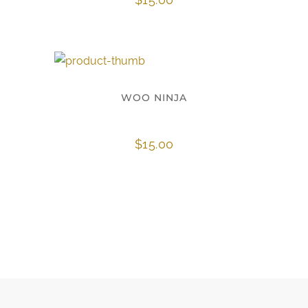
WOO NINJA
$
15.00