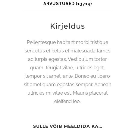
ARVUSTUSED (13714)
Kirjeldus
Pellentesque habitant morbi tristique
senectus et netus et malesuada fames
ac turpis egestas. Vestibulum tortor
quam, feugiat vitae, ultricies eget,
tempor sit amet, ante. Donec eu libero
sit amet quam egestas semper. Aenean
ultricies mi vitae est. Mauris placerat
eleifend leo.
SULLE VÕIB MEELDIDA KA…